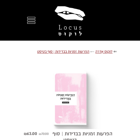
⇐
לוקוס אִדרה
←
הפרעות זמניות בבדידות | סוף בטיסט
63.00
הפרעות זמניות בבדידות | סוּף
70.00
₪
₪