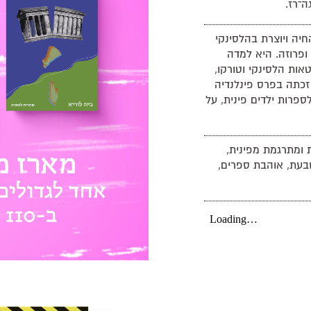
־רז.
ופרת החיה ויוצרת בהלסינקי
 ופרוזה. היא למדה
ות הלסינקי וטורקו,
ימשה עיתונאית ועורכת. בשנת 2020 זכתה בפרס פינלנדיה
לספרות ילדים פינית, על
ומתרגמת מפינית,
שבעת, אוהבת ספרים,