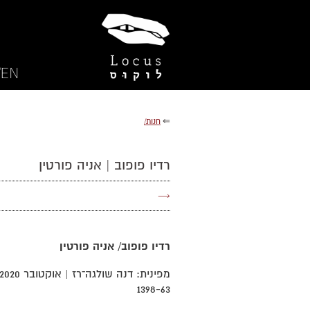
EN/
⇐
חנות/
רדיו פופוב | אניה פורטין
→
רדיו פופוב/ אניה פורטין
1398-63