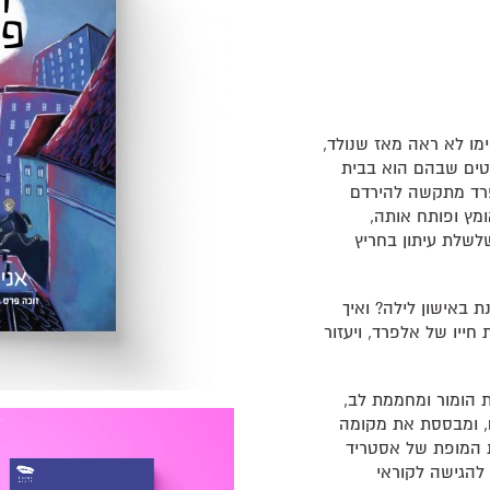
מו לא ראה מאז שנולד,
עטים שבהם הוא בבית
פרד מתקשה להירדם
מץ ופותח אותה,
לשלת עיתון בחריץ
 באישון לילה? ואיך
חייו של אלפרד, ויעזור
 הומור ומחממת לב,
, ומבססת את מקומה
ות המופת של אסטריד
 להגישה לקוראי