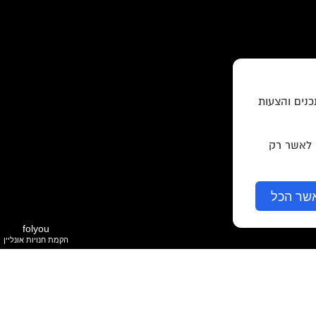
כנים והצעות
ר לאשר רק
שר הכל
folyou
הקמת חנויות אונליין