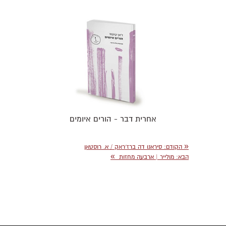
אחרית דבר - הורים איומים
«
הקודם
: סיראנו דה ברז׳ראק / א. רוסטאן
»
הבא
: מולייר | ארבעה מחזות