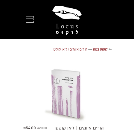
⇐
לוקוס במה
←
הורים איומים / ז'אן קוקטו
54.00
הורים איומים | ז'אן קוקטו
60.00
₪
₪