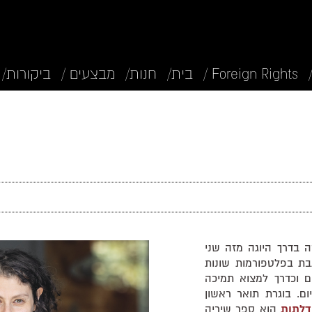
Foreign Rights /
בית/
חנות/
מבצעים /
ביקורות/
ידה ומורה בדרך היוגה מזה שני
תבת בפלטפורמות שונות
ים וכדרך למצוא תמיכה
ם. בוגרת תואר ראשון
דלתות
הוא ספר שיריה