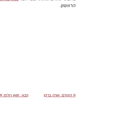
הראשון.
»
«
הקודם:
אורה ברקן
הבא:
חואן רולפו