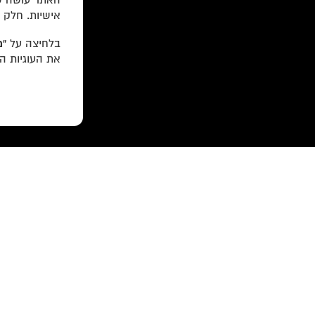
האתר עושה שי
אישיות. חלק 
בלחיצה על
“מ
את העוגיות ה