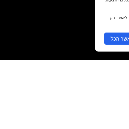
כנים והצעות
ר לאשר רק
שר הכל