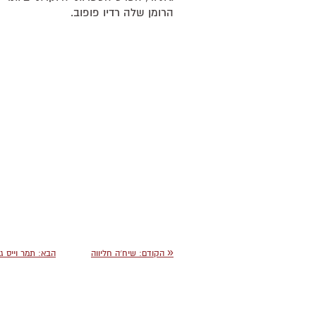
הרומן שלה רדיו פופוב.
«
הקודם:
שיח׳ה חליווה
הבא:
תמר וייס ג