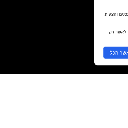
כנים והצעות
ר לאשר רק
שר הכל