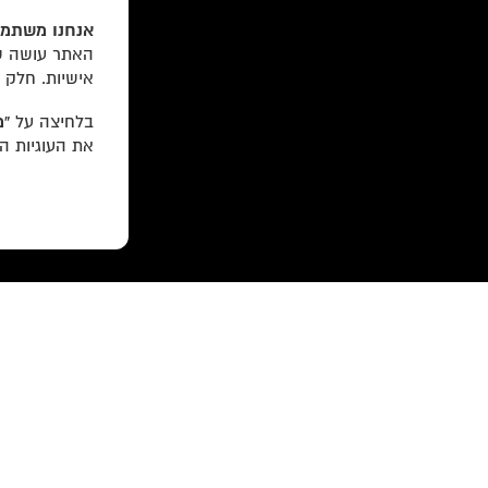
אנחנו משתמש
האתר עושה שי
אישיות. חלק 
בלחיצה על
“מ
את העוגיות ה