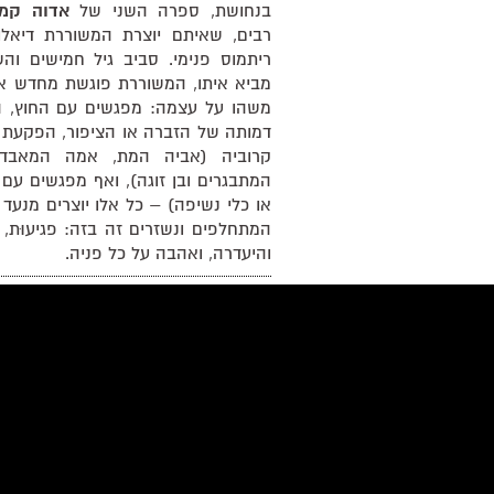
בנחושת, ספרה השני של
אדוה קמח
רבים, שאיתם יוצרת המשוררת דיאלו
ריתמוס פנימי. סביב גיל חמישים והש
מביא איתו, המשוררת פוגשת מחדש את
משהו על עצמה: מפגשים עם החוץ, ה
דמותה של הזברה או הציפור, הפקעת 
קרוביה (אביה המת, אמה המאבדת 
המתבגרים ובן זוגה), ואף מפגשים עם 
או כלי נשיפה) – כל אלו יוצרים מנעד
המתחלפים ונשזרים זה בזה: פגיעוּת,
והיעדרה, ואהבה על כל פניה.
אדוה קמחי חן,
ילידת 1974. מ
בהצטיינות במסלול מחקרי בלימודי 
התיכון. בוגרת התוכנית “על המקא
לשירה", חיפה). ספר ביכוריה
כיסי א
בהוצאת פרדס.
נחושת
הוא ספרה השנ
נשואה ואם לשלושה. מתחביביה הבול
וריקוד פלמנקו.