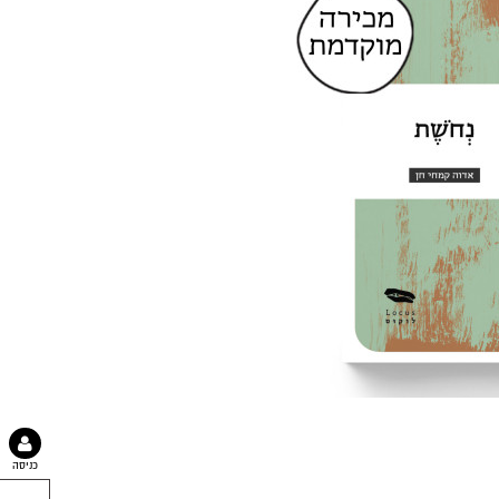
כניסה