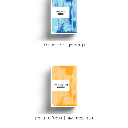
בן ממשיך | יניב פרידלר
דבר שאינו אור | דניאל מ. בראון