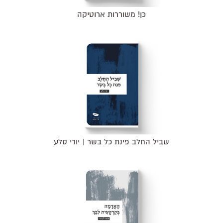
כּן! משוררות ארוטיקה
שביל החלב פינת כל בשר | יורי סלע