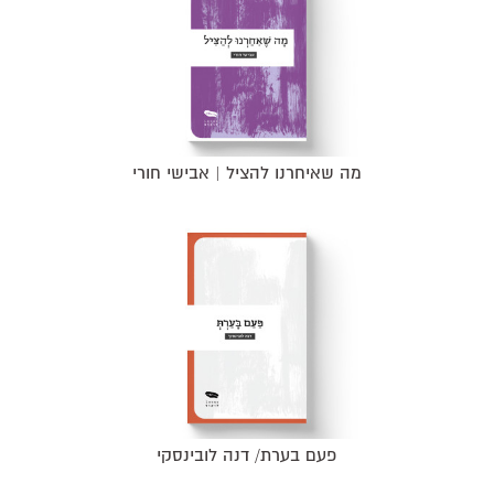
מה שאיחרנו להציל | אבישי חורי
פעם בערת/ דנה לובינסקי