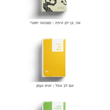
אני, בן יפן היפה | קוובטה יסונרי
אם לב נופל | יונית נעמן