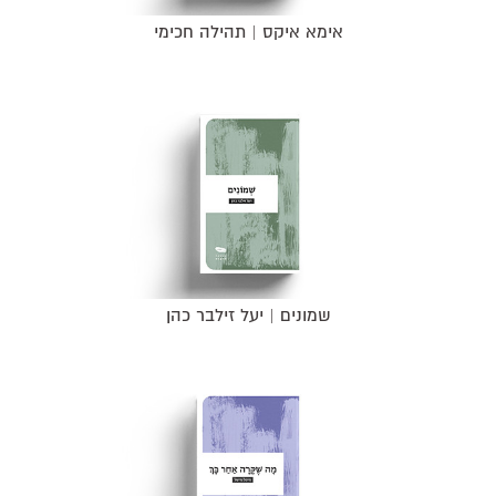
אימא איקס | תהילה חכימי
שמונים | יעל זילבר כהן