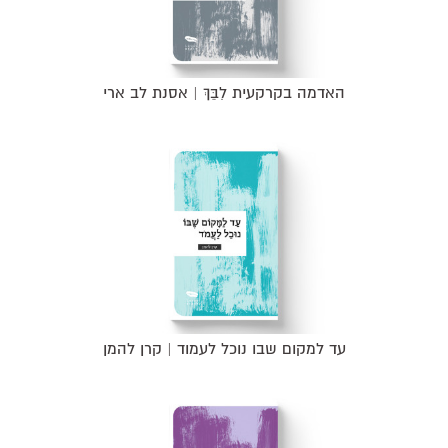
האדמה בקרקעית לִבֵּךְ | אסנת לב ארי
עד למקום שבו נוכל לעמוד | קרן להמן