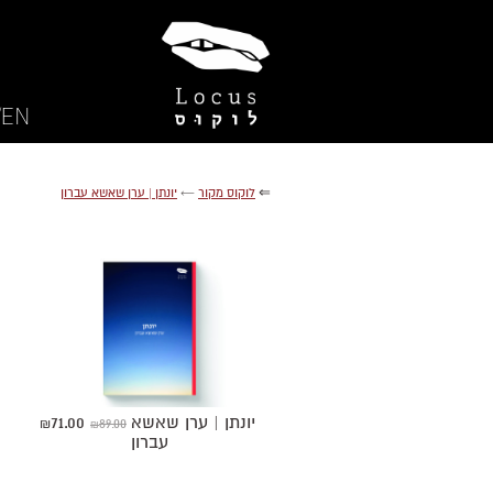
EN/
⇐
לוקוס מקור
←
יונתן | ערן שאשא עברון
יונתן | ערן שאשא
71.00
89.00
₪
₪
עברון