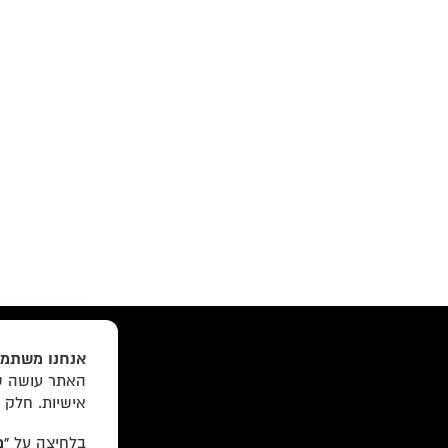
אנחנו משתמש
האתר עושה שי
אישיות. חלק 
בלחיצה על
“מ