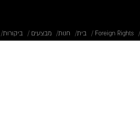
Foreign Rights /
בית/
חנות/
מבצעים /
ביקורות/