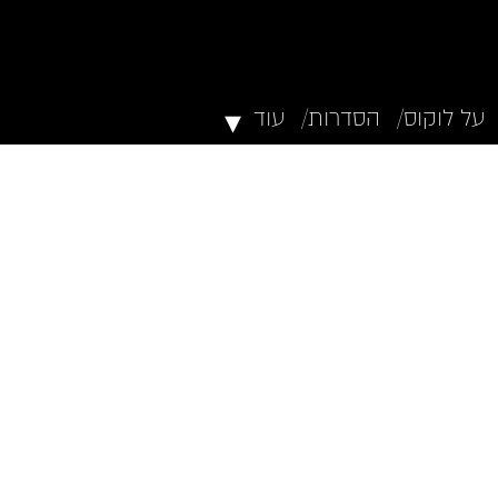
▾
על לוקוס/
הסדרות/
עוד