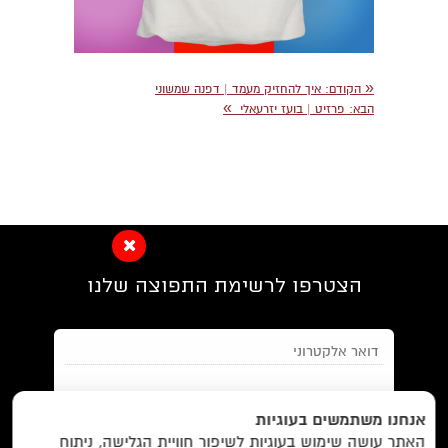
«
הקודם:
איך להחזיק מעמד | דפנה שמשוני
»
הבא:
פרזיט | בועז יזרעאלי
הצטרפו לרשימת התפוצה שלנו
EN/
Foreign Rights /
בית/
חנות/
אנחנו משתמשים בעוגיות
האתר עושה שימוש בעוגיות לשיפור חוויית הגלישה, ניתוח