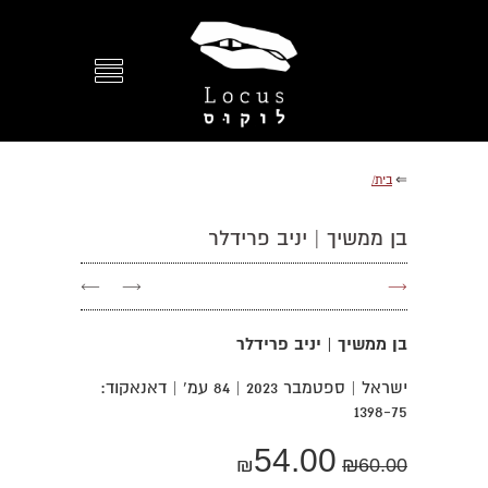
⇐
בית/
בן ממשיך | יניב פרידלר
←
→
→
בן ממשיך | יניב פרידלר
ישראל | ספטמבר 2023 | 84 עמ' | דאנאקוד:
1398-75
54.00
₪
₪
60.00