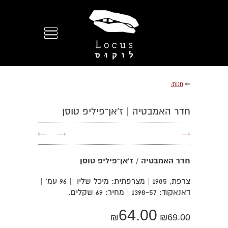
⇐
חנות/
חדר האמבטיה | ז'אן־פיליפ טוסן
←
→
→
חדר האמבטיה / ז’אן־פיליפ טוסן
צרפת, 1985 | מצרפתית: מיכל שליו || 96 עמ׳ |
דאנאקוד: 1398-57 | מחיר: 69 שקלים.
64.00
₪
₪
69.00