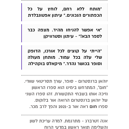
"מותח ללא רחם, לוחץ על כל
הכפתורים הנכונים." עיתון אפטונבלדת
"אי אפשר להניחו מהיד. מצפה כבר
לספר הבא!" - עיתון וסטרוויקן
"הייתי על קוצים לכל אורכו, הדופק
שלי עלה בכל עמוד. מותחן מעולה
וסופר בכושר נהדר." מיקאלס בוקהילה
יוהאן ברנסטרום - סופר, עורך תסריטאי שוודי.
"חום", המתרחש בימינו הוא ספרו הראשון
וזיכה אותו בשבחי התקשורת. זהו ספרו השני
של יוהאן ברנסטרום הרואה אור בלוקוס.
ספרו
חום
ראה אור ב-2021 והפך לרב מכר.
אנה זטרברג - מתרגמת. למדה עריכת לשון
והשלימה תואר ראשון במדעי הרוח