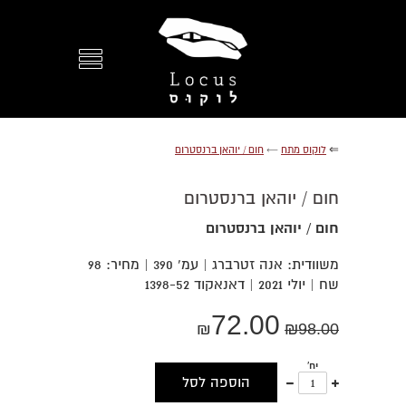
⇐
לוקוס מתח
←
חום / יוהאן ברנסטרום
חום / יוהאן ברנסטרום
חום / יוהאן ברנסטרום
משוודית: אנה זטרברג | עמ' 390 | מחיר: 98
שח | יולי 2021 | דאנאקוד 1398-52
72.00
₪
₪
98.00
יח'
עוד
פחות
הוספה לסל
אחד
אחד