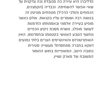
הדליברג היא עיירה כה מכובדת וכה צדקנית עד
שאי-אפשר להשחיתה. נכבדיה (הקמצנים,
הנפוחים והולכי הרכיל) מטפחים מוניטין זה
בגאווה רבה ושומרים עליו בקנאות. אולם כאשר
מופיע בעיירה אלמוני ובאמתחתו הזדמנות
לעושר מופלג, נושרת מסֵכת ניקיון הכפיים
ונחשף הטבע האנושי בקטנותו ובחמדנותו. האין
האופורטוניזם והאינטרסים הצרים בלתי נמנעים
דווקא בחברה מתחסדת? מעשייה סטירית
כתובה היטב, המאופיינת בחוש ההומור
המשובח של מארק טוויין.