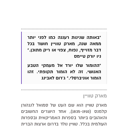
"באותה שנינות רעננה כמו לפני יותר
ממאה שנה, מארק טוויין חושד בכל
דבר מזוייף, נפוח, צפוי או ריק מתוכן."
ניו יורק טיימס
"ההומור שלו יורד אל מעמקי הטבע
האנושי. זה לא הומור תקופתי. זהו
הומור אוניברסלי." ג'רום לאבינג
מארק טוויין
מארק טוויין הוא שם העט של סמואל לנגהורן
קלמנס (1835-1910), אחד היוצרים החשובים
והאהובים ביותר בספרות האמריקאית ובספרות
העולמית בכלל. טוויין נולד בדרום ארצות הברית