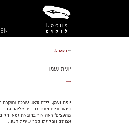
EN/
⇐
הסופרים/
יונית נעמן
→
יונית נעמן, ילידת 1975, עו
ביהוד וכיום מתגוררת ביד אליהו. ספר ש
מהעצים" ראה אור בהוצאת גמא והקיבוץ ה
אם לב נופל
זהו ספר שיריה השני.