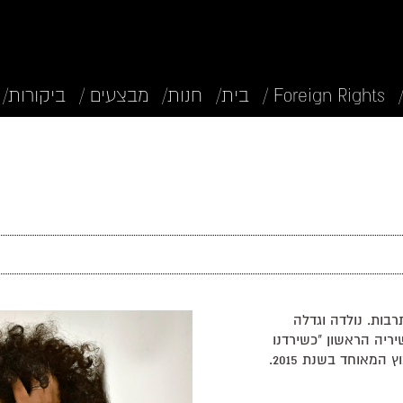
Foreign Rights /
בית/
חנות/
מבצעים /
ביקורות/
רכת וחוקרת תרבות. נולדה וגדלה
יריה הראשון "כשירדנו
מאוחד בשנת 2015.