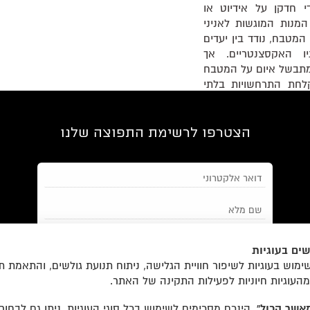
די חדקן על אידיוט או
מנות המוגשות לאניני
המטבח, נודד בין יעדים
יו האקסצנטריים. אך
 מתבשל איום על המטבח
לחת התרחשויות בלתי
ט בין סגנונות וסוגות,
וא רוקח לנו סאטירה
בו.
הצטרפו לרשימת התפוצה שלנו
»
רקינס גילמן
ים בעוגיות
מאשר/ת את
תנאי השימוש
והצטרפות למאגר הלקוחות וקבלת
מוש בעוגיות לשיפור חוויית הגלישה, ניתוח תנועת גולשים, והתאמת ת
הודעות מאתר זה בלבד (לא ספאם)
מהעוגיות חיוניות לפעילות התקינה של האתר.
אשר הכול”
, הינכם מסכימים לשימוש בכל סוגי העוגיות. ניתן גם לבחו