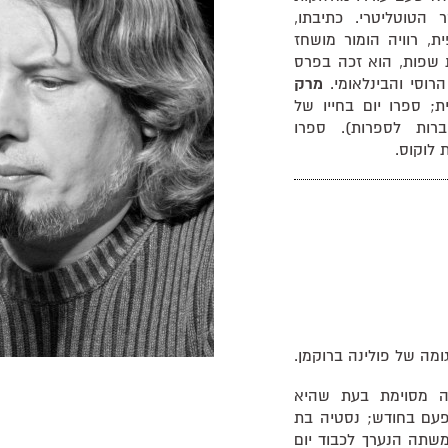
הטוטליטרי. כתיבתו,
ת, רוויה הומור מושחז
ת שפות, הוא זכה בפרס
הרוסי והבינלאומי.
מרק
; ספרו יום בחייו של
 ראה אור ב־2010 (מחברות לספרות). ספרו
 לוקוס.
ה מסוימת בעת שהיא
פעם בחודש; נסטיה בת
שתה הנערך לכבוד יום