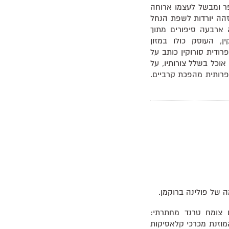
פר ומבשל לעצמו ארוחה
זהה יורדות לשפת הנחל
 ארבעה סיפורים מתוך
ן, העוסק כולו במזון
פרודית סורוקין כותב על
 אוכל בשלל צורותיו, על
פרותית מהפכת קרביים.
 צומח טרנד מחתרתי:
ל אש המוזנת מכרכי קלאסיקות