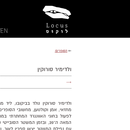
EN/
⇐
הסופרים/
ולדימיר סורוקין
→
מחזאי, אמן וקולנוען, מחשובי הסופרים
המאה ה־20, ובזמן המשטר הסוביי
עם נפילת המשטר יצאו ספריו לאור, ו