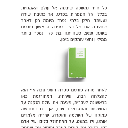
כל חייה נמשכה שיבטה אל עולם האמנויות
בכלל ואל הספרות בפרט, אך כתיבת שירה
נעשתה חלק בלתי נפרד מיומה רק לאחר
שחצתה את גיל 90 . ספרה הראשון פורסם
בשנת 2010, כשהייתה בת 98, ונמכר ביותר
ממיליון וחצי עותקים ביפן.
לאחר מותה פורסם ספרה השני וזכה אף הוא
להצלחה רבה. שירתה, המתורגמת כאן
בראשונה לעברית, מציגה את עולם הזקִנה על
החששות והתסכולים שבו, אך גם בתחושה
עמוקה של השלמה והוקרה. שיריה מלמדים
אותנו, ולו במעט, על המתחולל בליבו של אדם
זקן, הזוכר את קורות העבר ומוקיר את שמחת