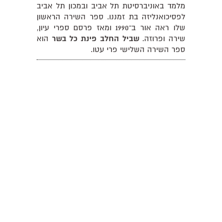
מלמד באוניברסיטת תל אביב ובמכון תל אביב
לפסיכואנליזה בת זמננו. ספר השירה הראשון
שלו ראה אור ב־1990 ומאז פרסם ספרי עיון,
שירה ופרוזה.
שביל החלב פינת כל בשר
הוא
ספר השירה השלישי פרי עטו.