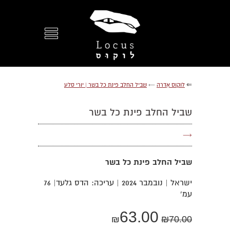
⇐
לוקוס אִדרה
←
שביל החלב פינת כל בשר | יורי סלע
שביל החלב פינת כל בשר
→
שביל החלב פינת כל בשר
ישראל | נובמבר 2024 | עריכה: הדס גלעד| 76
עמ'
63.00
₪
₪
70.00