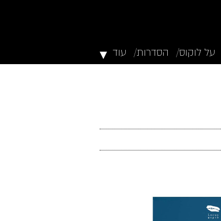
▾
על לוקוס/
הסדרות/
עוד