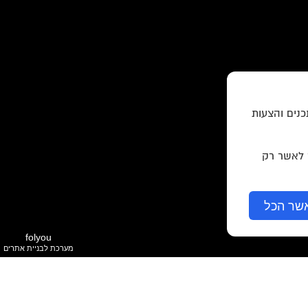
כנים והצעות
ר לאשר רק
שר הכל
folyou
מערכת לבניית אתרים