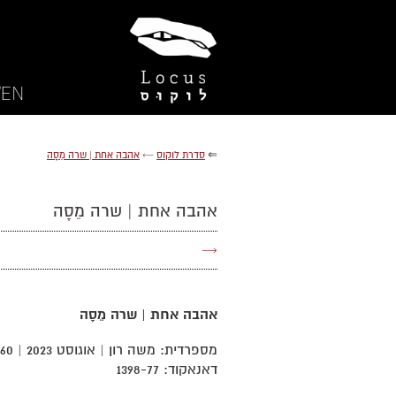
EN/
⇐
סדרת לוקוס
←
אהבה אחת | שרה מֵסָה
אהבה אחת | שרה מֵסָה
→
אהבה אחת | שרה מֵסָה
דאנאקוד: 1398-77