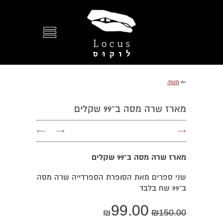
⇐
חנות/
מארז שרה מסה ב־99 שקלים
←
→
→
מארז שרה מסה ב־99 שקלים
שני ספרים מאת הסופרת הספרדייה שרה מסה
ב־99 שח בלבד
99.00
₪
₪
150.00