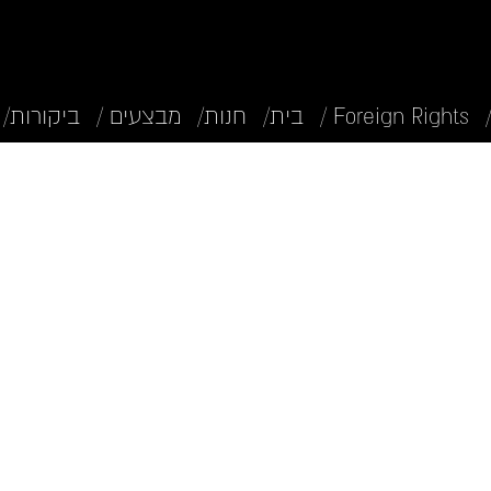
Foreign Rights /
בית/
חנות/
מבצעים /
ביקורות/