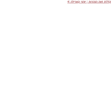
»
קללת זאה הנהרות | יוהני קארילה