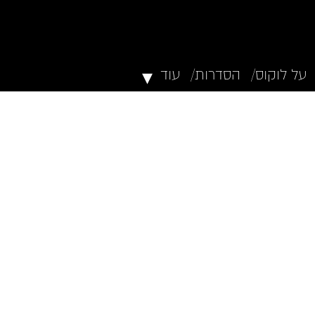
▾
על לוקוס/
הסדרות/
עוד