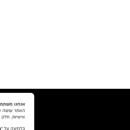
אנחנו משתמש
האתר עושה שי
אישיות. חלק 
בלחיצה על
“מ