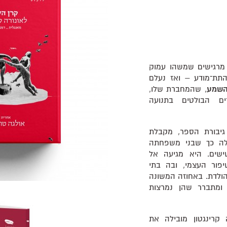
מרגישים שמשהו עמוק
התת־מודע – ואז נעלם
השמע
, שהמחברת שלו,
ים הבולטים בתנועה
גיבורת הספר, מקבלת
לה כך שבני משפחתה
ישים. היא מגיעה אל
פור העצמי, ובה בתי
 הולדת. באחוזה המשונה
ומתברר שהן נמרצות
ה קרינגטון מובילה את