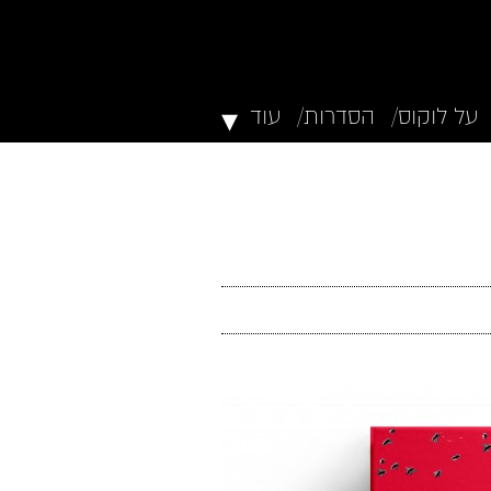
▾
על לוקוס/
הסדרות/
עוד