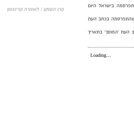
רסמה בישראל היום
קרן השמע / לאונורה קרינגטון
תפרסמה בכתב העת
 העת 'המוסך' בתאריך