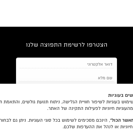
הצטרפו לרשימת התפוצה שלנו
ים בעוגיות
מאשר/ת את
תנאי השימוש
והצטרפות למאגר הלקוחות וקבלת
מוש בעוגיות לשיפור חוויית הגלישה, ניתוח תנועת גולשים, והתאמת ת
הודעות מאתר זה בלבד (לא ספאם)
מהעוגיות חיוניות לפעילות התקינה של האתר.
אשר הכול”
, הינכם מסכימים לשימוש בכל סוגי העוגיות. ניתן גם לבחו
חיוניות או לנהל את ההעדפות שלכם.