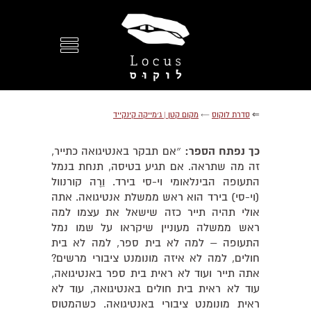
⇐
סדרת לוקוס
←
מקום קטן | ג׳מייקה קינקייד
כך נפתח הספר:
״אם תבקר באנטיגואה כתייר,
זה מה שתראה. אם תגיע בטיסה, תנחת בנמל
התעופה הבינלאומי וי-סי בירד. וֵרֶה קורנוול
(וי-סי) בירד הוא ראש ממשלת אנטיגואה. אתה
אולי תהיה תייר כזה שישאל את עצמו למה
ראש ממשלה מעוניין שיקראו על שמו נמל
התעופה – למה לא בית ספר, למה לא בית
חולים, למה לא איזה מונומנט ציבורי מרשים?
אתה תייר ועוד לא ראית בית ספר באנטיגואה,
עוד לא ראית בית חולים באנטיגואה, עוד לא
ראית מונומנט ציבורי באנטיגואה. כשהמטוס