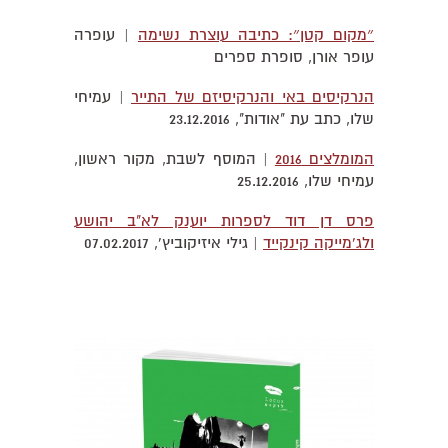
״מקום קטן״: כתיבה עוצרת נשימה
| עופרה
עופר אורן, סופרת ספרים
הנרקיסים באי והנרקיסיזם של התייר
| עמיחי
שלו, כתב עת "אודות", 23.12.2016
המומלצים 2016
| המוסף לשבת, מקור ראשון,
עמיחי שלו, 25.12.2016
פרס דן דוד לספרות יוענק לא"ב יהושע
ולג'מייקה קינקייד
| גילי איזיקוביץ', 07.02.2017