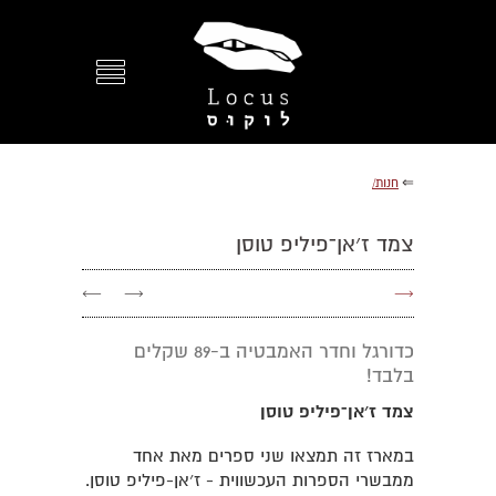
⇐
חנות/
צמד ז׳אן־פיליפ טוסן
←
→
→
כדורגל וחדר האמבטיה ב-89 שקלים
בלבד!
צמד ז׳אן־פיליפ טוסן
במארז זה תמצאו שני ספרים מאת אחד
ממבשרי הספרות העכשווית - ז׳אן-פיליפ טוסן.