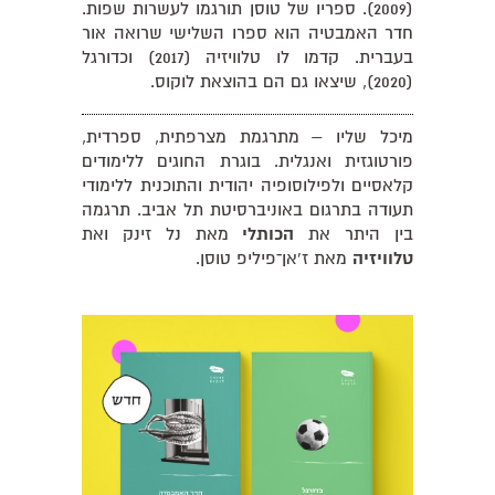
(2009). ספריו של טוסן תורגמו לעשרות שפות.
חדר האמבטיה הוא ספרו השלישי שרואה אור
בעברית. קדמו לו טלוויזיה (2017) וכדורגל
(2020), שיצאו גם הם בהוצאת לוקוס.
מיכל שליו – מתרגמת מצרפתית, ספרדית,
פורטוגזית ואנגלית. בוגרת החוגים ללימודים
קלאסיים ולפילוסופיה יהודית והתוכנית ללימודי
תעודה בתרגום באוניברסיטת תל אביב. תרגמה
בין היתר את
הכותלי
מאת נל זינק ואת
טלוויזיה
מאת ז'אן־פיליפ טוסן.