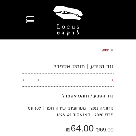
⇐
חנות/
נגד הטבע | תומס אספדל
←
→
→
נגד הטבע / תומס אספדל
נורווגיה 2011 | מנורווגית: שירה חפר | 189 עמ׳ |
מרס 2020 | דאנאקוד 1398-42
64.00
₪
₪
69.00