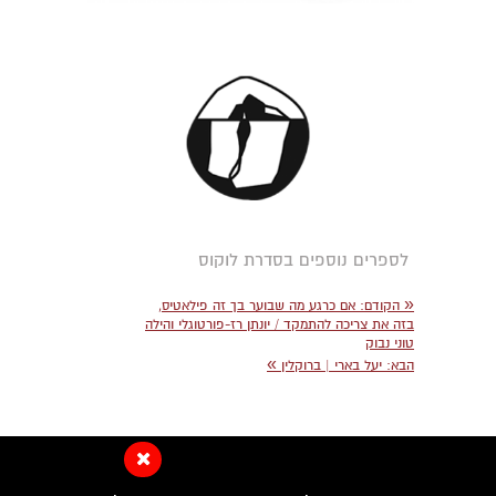
לספרים נוספים בסדרת לוקוס
«
הקודם:
אם כרגע מה שבוער בך זה פילאטיס,
בזה את צריכה להתמקד / יונתן רז-פורטוגלי והילה
טוני נבוק
»
הבא:
יעל בארי | ברוקלין