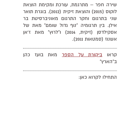
שירה חפר – מתרגמת, עורכת ומקימת הוצאת
לוקוס (2015) והוצאת זיקית (2012). בוגרת תואר
שני בתרגום וחקר התרגום מאוניברסיטת בר
אילן. בין תרגומיה "נוף גדול שומם" מאת של
אסקילדסן (זיקית, 2014) ו"לרוץ" מאת ז'אן
אשנוז (סמטאות 2011).
קראו
ביקורת על הספר
מאת בועז כהן
ב"הארץ"
התחילו לקרוא כאן: