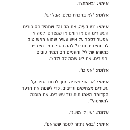
אימא:
"באמת?!".
אלונה:
"לא בהכרח כולם, אבל יש".
אימא:
"וזו בעיה, את מבינה? שתמיד בסיפורים
העשירים הם או רעים או קמצנים. למה אי
אפשר לספר על איש עשיר שהוא ממש טוב
לב, ומצחיק ונדיב? למה כסף תמיד מצטייר
כמשהו שלילי? והעניים הם תמיד טובים,
וחמודים. את לא שמה לב לזה?".
אלונה:
"אני כן".
אימא:
"אז אני מצפה ממך לכתוב ספר על
עשירים מצחיקים ונדיבים, כדי לשנות את הדעה
הקדומה האמנותית נגד עשירים. את מוכנה
למשימה?".
אלונה:
"אין לי מושג".
אימא:
"בואי נחזור לספר שקראנו".