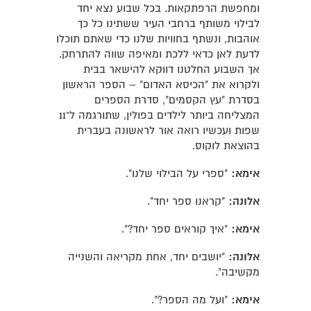
ומחפשת הרפתקאות. בכל שבוע נצא יחד
לבילוי משותף ברחבי העיר ששתינו כל כך
אוהבות, ונשתף בחוויות שלנו כדי שאתם תוכלו
לדעת לאן כדאי ללכת ומאיפה שווה להתרחק.
אך השבוע החלטנו דווקא להישאר בבית
ולקרוא את "הכיסא האדום" – הספר הראשון
בסדרת "עץ הקסמים", סדרת הספרים
המצליחה ביותר לילדים בפולין, שתורגמה ל־11
שפות ועכשיו רואה אור לראשונה בעברית
בהוצאת לוקוס.
אימא:
"ספרי על הבילוי שלנו".
אלונה:
"קראנו ספר יחד".
אימא:
"איך קוראים ספר יחד?".
אלונה:
"יושבים יחד, אחת מקריאה והשנייה
מקשיבה".
אימא:
"ועל מה הספר?".