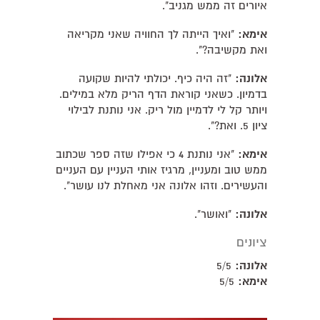
איורים זה ממש מגניב".
אימא:
"ואיך הייתה לך החוויה שאני מקריאה
ואת מקשיבה?".
אלונה:
"זה היה כיף. יכולתי להיות שקועה
בדמיון. כשאני קוראת הדף הריק מלא במילים.
ויותר קל לי לדמיין מול ריק. אני נותנת לבילוי
ציון 5. ואת?".
אימא:
"אני נותנת 4 כי אפילו שזה ספר שכתוב
ממש טוב ומעניין, מרגיז אותי העניין עם העניים
והעשירים. וזהו אלונה אני מאחלת לנו עושר".
אלונה:
"ואושר".
ציונים
אלונה:
5/5
אימא:
5/5