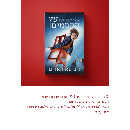
«
הקודם:
שבוע הספר 2019: מבקרים בוחרים את
הספרים הכי טובים של השנה
הבא:
"בניניה מקיאוולי" של שרלוט פרקינס גילמן: אין מנוחה
»
לרשעה