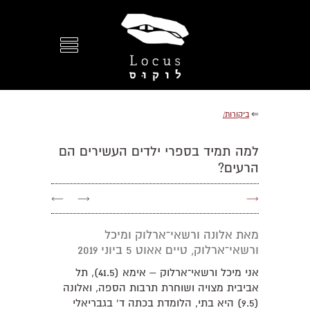
⇐
ביקורות/
למה תמיד בספרי ילדים העשירים הם
הרעים?
←
→
→
מאת אלונה ורשאי־ארלוק ומיכל
ורשאי־ארלוק, טיים אאוט 5 ביוני 2019
אני מיכל ורשאי־ארלוק – אימא (41.5), תל
אביבית מצויה ושוחרת תרבות הספה, ואלונה
(9.5) היא בתי, הלומדת בכתה ד' בגבריאלי