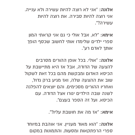
אלונה:
"אני לא רוצה להיות עשירה ולא ענייה.
אני רוצה להיות סבירה. את רוצה להיות
עשירה?".
אימא:
"לא, אבל אולי כי גם אני קראתי המון
ספרי ילדים שלימדו אותי לחשוב שכסף הופך
אותך לאדם רע".
אלונה:
"אולי. בכל אופן ההורים מסרבים
להצעה של הדודה, אבל אז היא מתיישבת על
הכיסא האדום ומבקשת מהם בכל זאת לשקול
שוב את ההצעה שלה, ואז מגיע ברק גדול,
ואחריו ההורים מסכימים. והם יוצאים להפלגה
לשנה שבה הילדים יגורו אצל הדודה. עם
הכיסא. ועל זה הספר בעצם".
אימא:
"אז מה את חושבת עליו?".
אלונה:
"הוא מאוד מעניין. אני אוהבת במיוחד
ספרי הרפתקאות ומסעות. והתמונות במקום