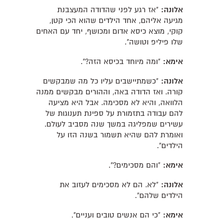
אלונה:
"אז רגע לפני שהדודה המעצבנת
מגיעה אליהם, אחד הילדים שהוא הכי קטן,
קוקי, מוצא כיסא אדום ומכושף, יחד עם האחים
שלו פיליפ וטושה".
אימא:
"ומה מיוחד בכיסא הזה?".
אלונה:
"כשמתיישבים עליו כל מה שמבקשים
קורה. ואז הדודה באה, וההורים מבקשים ממנה
הלוואה, והיא לא מסכימה. אבל היא מציעה
להם עבודה בתזמורת על ספינת תענוגות של
עשירים שמפליגה במשך שנה מסביב לעולם.
ואומרת להם שהיא תשמור בשנה הזו על
הילדים".
אימא:
"והם מסכימים?".
אלונה:
"לא. הם לא מסכימים לעזוב את
הילדים שלהם".
אימא:
"כי הם אנשים טובים ועניים".