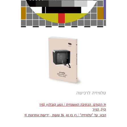
טלוויזיה לרכישה
«
הקודם:
הכתיבה האשנוזית / נטע קובלנץ (מיז
קיי), הנייר
»
הבא:
על "טלוויזיה" / רן בן נון, 24 שעות , ידיעות אחרונות