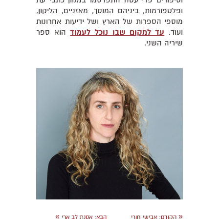
וסיפורים פרי עטה התפרסמו במגוון כתבי עת
ופלטפורמות, ביניהם המוסך, מאזניים, הליקון,
מוספי הספרות של הארץ ושל ידיעות אחרונות
ועוד.
עד למקום שבו נוכל לעמוד
הוא ספר
שיריה השני.
»
«
הקודם:
אבישי חורי
הבא:
אסנת לב ארי