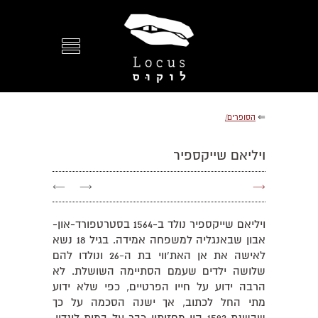
⇐
הסופרים/
ויליאם שייקספיר
←
→
→
ויליאם שייקספיר נולד ב-1564 בסטרטפורד-און-
אבון שבאנגליה למשפחה אמידה. בגיל 18 נשא
לאישה את אן האת'ווי בת ה-26 ונולדו להם
שלושה ילדים שעמם הסתיימה השושלת. לא
הרבה ידוע על חייו הפרטיים, כפי שלא ידוע
מתי החל לכתוב, אך ישנה הסכמה על כך