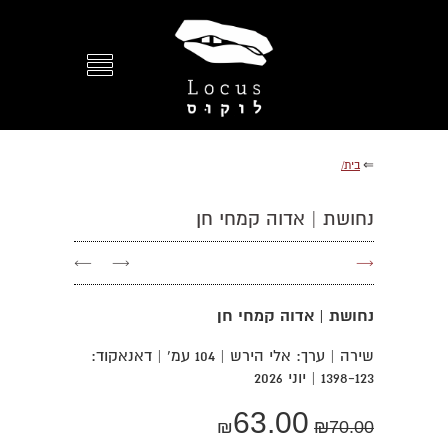
⇐
בית/
נחושת | אדוה קמחי חן
←
→
→
נחושת | אדוה קמחי חן
שירה | ערך: אלי הירש | 104 עמ’ | דאנאקוד:
1398-123 | יוני 2026
63.00
₪
₪
70.00