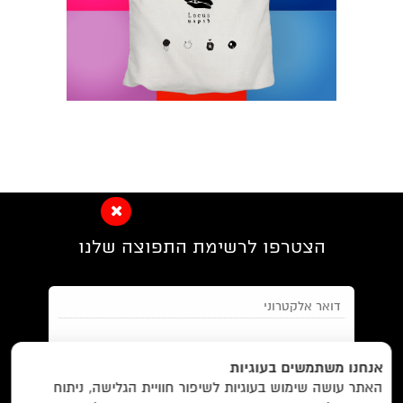
הצטרפו לרשימת התפוצה שלנו
EN/
Foreign Rights /
בית/
חנות/
אנחנו משתמשים בעוגיות
האתר עושה שימוש בעוגיות לשיפור חוויית הגלישה, ניתוח
מבצעים /
ביקורות/
על לוקוס/
הסדרות/