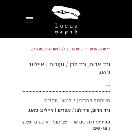
⇐
סדרת לוקוס
←
ורד אדום, ורד לבן | נעורים/ איילינג ג׳אנג
ורד אדום, ורד לבן / נעורים | איילינג
ג׳אנג
→
משתתף במבצע 2 ב־100 שקלים
ורד אדום, ורד לבן / נעורים | איילינג ג׳אנג
מסינית: דנה שם־אור | 122 עמ' | אוקטובר 2023
| 1398-80