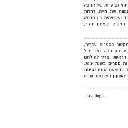
זוהי גם עדות של אהבה
המוות ושל חיים, למרות
ה ואינטימית בין סבתא
המקום, שממנו יחזור,
תואר דוקטור בספרות עברית,
רות וכתיבה. נולד וגדל
יו הראשון
צריך להילחם
ות ספרים
בשנת 2019.
 בהוצאת
אוניברסיטת
 השעון
הוא ספר שיריו