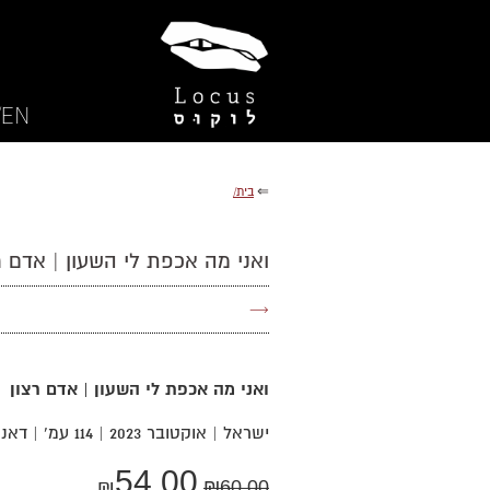
EN/
⇐
בית/
ואני מה אכפת לי השעון | אדם ר
→
ואני מה אכפת לי השעון | אדם רצון
ישראל | אוקטובר 2023 | 114 עמ' | דאנאקוד: 1398-76
54.00
₪
₪
60.00