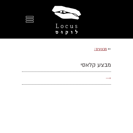
⇐
מבצעים /
מבצע קלאסי
→