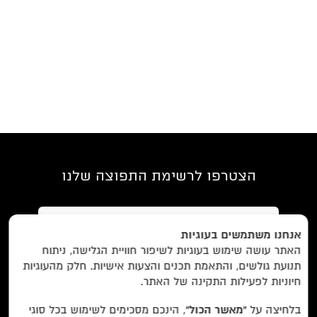
הצטרפו לרשימת התפוצה שלנו
אנחנו משתמשים בעוגיות
האתר עושה שימוש בעוגיות לשיפור חוויית הגלישה, ניתוח
תנועת גולשים, והתאמת תכנים והצעות אישיות. חלק מהעוגיות
חיוניות לפעילות התקינה של האתר.
מאשר/ת את
תנאי השימוש
והצטרפות למאגר הלקוחות וקבלת
בלחיצה על
“מאשר הכול”
, הינכם מסכימים לשימוש בכל סוגי
הודעות מאתר זה בלבד (לא ספאם)