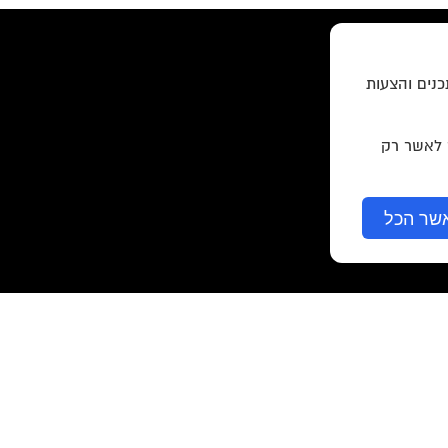
כנים והצעות
ר לאשר רק
שר הכל