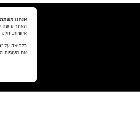
אנחנו משתמש
האתר עושה שי
אישיות. חלק 
בלחיצה על
“מ
את העוגיות ה