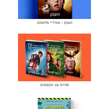
הענק / אנדז'יי מלשקה
סדרת עץ הקסמים