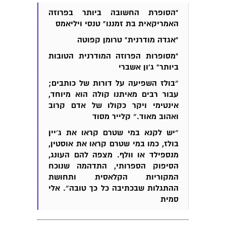
"הסופרת החשובה ביותר בפרוזה
האמריקאית בת זמננו" טנסי ויליאמס
"אגדה מודרנית" טרומן קפוטה
"מסופרות הפרוזה המודרנית הטובות
ביותר" ג'ון אשברי
״בולז השפיעה על דורות של כותבים;
עבור רבים מאיתנו קולה הוא מיוחד,
אינטימי ויקר כקולו של אדם קרוב
ואהוב מאוד.״ קלייר מסוד
״יש לקנא במי שטרם קראו את ג׳יין
בולז, כמו במי שטרם קראו את אוסטין,
מנספילד או וולף. מצפה להם העונג,
הסיפוק הספרותי, התדהמה שנוכח
המקוריות הקלאסית ותחושת
ההתגלות שבכתיבה כל כך טובה״. אלי
סמית