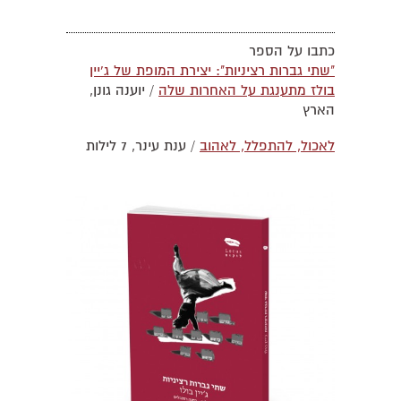
כתבו על הספר
"שתי גברות רציניות": יצירת המופת של ג'יין
בולז מתענגת על האחרות שלה
/ יוענה גונן,
הארץ
לאכול, להתפלל, לאהוב
/ ענת עינר, 7 לילות