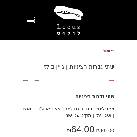
⇐
חנות/
שתי גברות רציניות | ג'יין בולז
←
→
→
שתי גברות רציניות
מאנגלית: דפנה רוזנבליט | יצא בארה"ב ב-1943
| 288 עמ' | מק"ט 1398-24
64.00
₪
₪
69.00