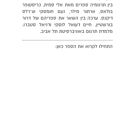
בין תרגומיה ספרים מאת אלי סמית, כריסטופר
בולאס, ארתור מילר, נעם חומסקי וצ'רלס
דיקנס. ערכה בין השאר את ספריהם של דרור
בורשטיין, חיים דעואל לוסקי ודניאל סטברו.
מלמדת תרגום באוניברסיטת תל אביב.
התחילו לקרוא את הספר כאן: