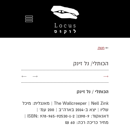
⇐
חנות/
הכותלי/ נל זינק
←
→
→
הכותלי / נל זינק
The Wallcreeper | Nell Zink | מאנגלית: מיכל
שליו | יצא ב-2014 בארה״ב | 200 עמ׳ |
דאנאקוד: 1398-9| ISBN: 978-965-92530-1-2 |
מחיר כריכה רכה: 60 ₪