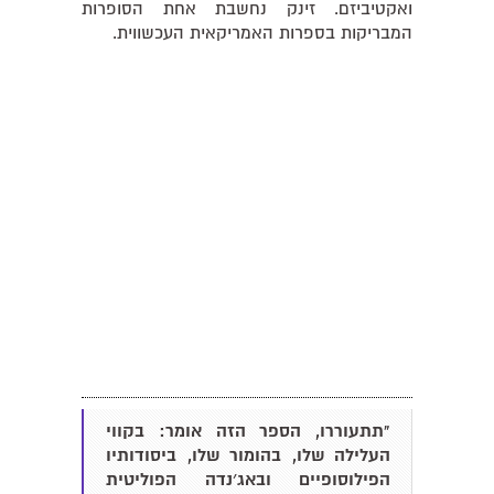
ואקטיביזם. זינק נחשבת אחת הסופרות
המבריקות בספרות האמריקאית העכשווית.
"תתעוררו, הספר הזה אומר: בקווי
העלילה שלו, בהומור שלו, ביסודותיו
הפילוסופיים ובאג׳נדה הפוליטית