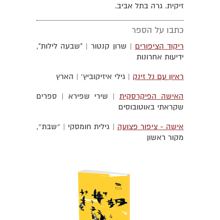
זיקית. גרה בתל אביב.
כתבו על הספר
ריקוד הציפורים
| שרון קנטור | "שבעה לילות",
ידיעות אחרונות
ראיון עם נל זינק
| גילי איזיקוביץ' | הארץ
האישה הפיקרסקית
| שירי שפירא | ספרים
שקראתי באוטובוסים
אישה - ציפור פצועה
| גילית חומסקי | ״שבת״,
מקור ראשון