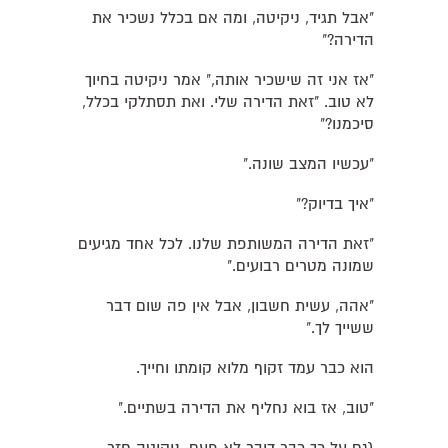
"אבל תגיד, ניקיטה, ומה אם בכלל נשכיר את
הדירה?"
"אז אני זה שישכיר אותה," אמר ניקיטה בחיוך
לא טוב. "זאת הדירה שלי. ואת תסתלקי בכלל,
סיכמנו?"
"עכשיו המצב שונה."
"איך בדיוק?"
"זאת הדירה המשותפת שלנו. לכל אחד מגיעים
שמונה מטרים רבועים."
"אהה, עשית חשבון, אבל אין פה שום דבר
ששייך לך."
הוא כבר עמד זקוף מלוא קומתו וחייך.
"טוב, אז בוא נחליף את הדירה בשתיים."