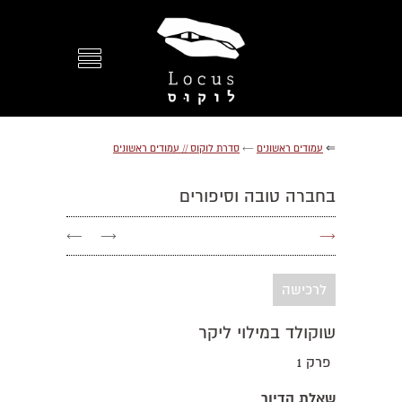
⇐
עמודים ראשונים
←
סדרת לוקוס // עמודים ראשונים
בחברה טובה וסיפורים
←
→
→
לרכישה
שוקולד במילוי ליקר
פרק 1
שאלת הדיור