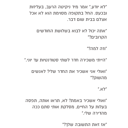
"לא יודע," אמר מיד ניקיטה הרעב, בעליזות
ובכעס. החל בתקופה מסוימת הוא לא אכל
אצלם בבית שום דבר.
"אתה יכול לא לבוא בשלושת החודשים
הקרובים?"
"וזה למה?"
"הייתי משכירה חדר לשתי סטודנטיות עד יוני."
"ואולי אני אשכיר את החדר שלי? לאנשים
מהשוק?"
"לא."
"ואולי אשכיר באמת? לא, תראו אותה, תפסה
בעלות על החיים, מסלקת אותי סתם ככה
מהדירה שלי."
"אז זאת התשובה שלך?"