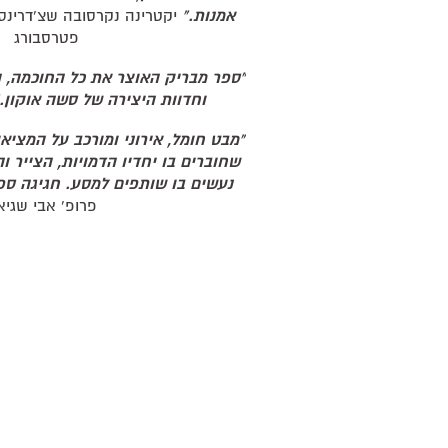
אמנות."
יקטרינה נקרסובה שצ'דרינס
פטרסבורג
"ספר מבריק האוצר את כל החוכמה, 
וחדוות היצירה של סשה אוקון.
"מבט חומל, אירוני ומורכב על המציאו
שחוברים בו יחדיו הדמויות, הצייר ו
נעשים בו שותפים למסע. חגיגה ספ
פרופ' אבי שגיא