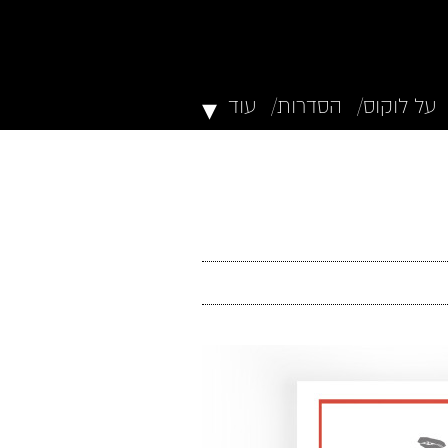
▾
על לוקוס/
הסדרות/
עוד