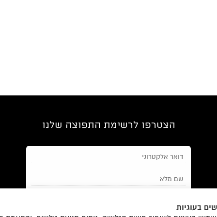
הצטרפו לרשימת התפוצה שלנו
ים בעוגיות
מאשר/ת את
תנאי השימוש
והצטרפות למאגר הלקוחות וקבלת