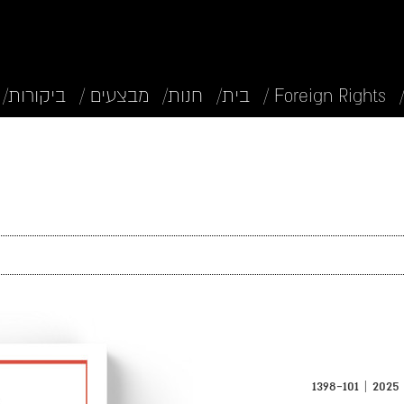
Foreign Rights /
בית/
חנות/
מבצעים /
ביקורות/