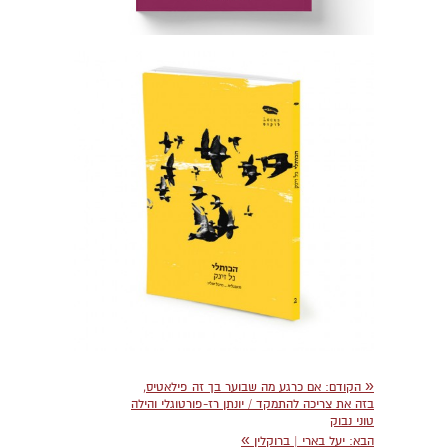
«
הקודם:
אם כרגע מה שבוער בך זה פילאטיס,
בזה את צריכה להתמקד / יונתן רז-פורטוגלי והילה
טוני נבוק
»
הבא:
יעל בארי | ברוקלין