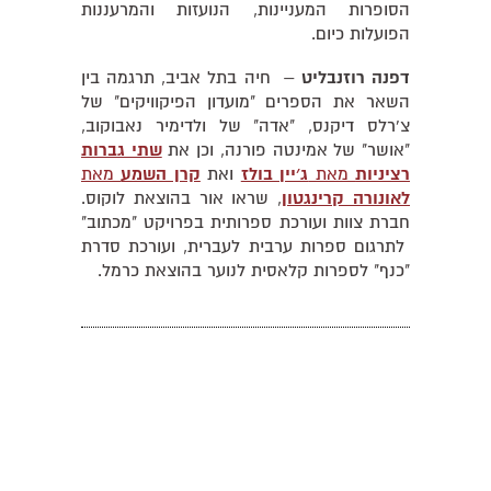
הסופרות המעניינות, הנועזות והמרעננות
הפועלות כיום.
דפנה רוזנבליט
– חיה בתל אביב, תרגמה בין
השאר את הספרים "מועדון הפיקוויקים" של
צ'רלס דיקנס, "אדה" של ולדימיר נאבוקוב,
"אושר" של אמינטה פורנה, וכן את
שתי גברות
רציניות
מאת
ג׳יין בולז
ואת
קרן השמע
מאת
לאונורה קרינגטון
, שראו אור בהוצאת לוקוס.
חברת צוות ועורכת ספרותית בפרויקט "מכתוב"
לתרגום ספרות ערבית לעברית, ועורכת סדרת
"כנף" לספרות קלאסית לנוער בהוצאת כרמל.