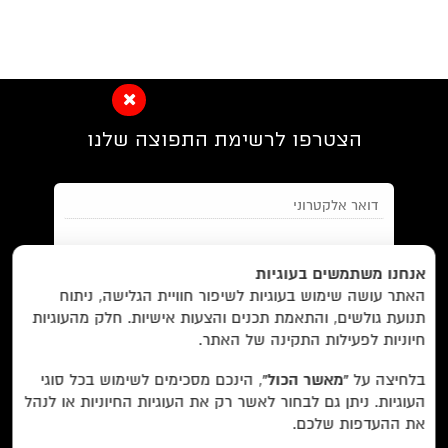
הצטרפו לרשימת התפוצה שלנו
EN/
Foreign Rights /
בית/
חנות/
אנחנו משתמשים בעוגיות
האתר עושה שימוש בעוגיות לשיפור חוויית הגלישה, ניתוח
מבצעים /
ביקורות/
על לוקוס/
הסדרות/
תנועת גולשים, והתאמת תכנים והצעות אישיות. חלק מהעוגיות
מאשר/ת את
תנאי השימוש
והצטרפות למאגר הלקוחות וקבלת
הסופרים/
צרו קשר/
שובר מתנה/
חיוניות לפעילות התקינה של האתר.
הודעות מאתר זה בלבד (לא ספאם)
בלחיצה על
“מאשר הכול”
, הינכם מסכימים לשימוש בכל סוגי
העוגיות. ניתן גם לבחור לאשר רק את העוגיות החיוניות או לנהל
עוד באתר:
רשימת חנויות פרטיות
את ההעדפות שלכם.