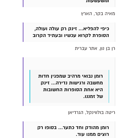
ומשעשעות
מאיה בקר, הארץ
כיפי להפליא... זינק רק עולה ועולה,
הסופרת לקרוא עכשיו ובעתיד הקרוב
רן בן נון, אתר עברית
רומן נבואי מרהיב שמפגין חדות
מחשבה ורגישות נדירה... זינק
היא אחת הסופרות החשובות
של זמננו.
ריטה בולווינקל, הגרדיאן
רומן מהודק וחד כתער... בסופו רק
רוצים ממנו עוד.