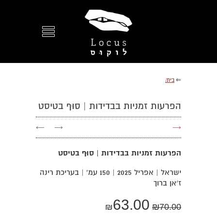
⇐
בית/
הפרעות זמניות בבדידות | סוּף בטיסט
←
→
→
הפרעות זמניות בבדידות | סוּף בטיסט
ישראל | אפריל 2025 | 150 עמ' | בעריכת רינה
ז׳אן ברוך
63.00
₪
₪
70.00