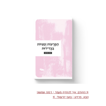
«
הקודם:
איך להחזיק מעמד | דפנה שמשוני
»
הבא:
פרזיט | בועז יזרעאלי