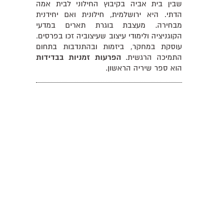
שבין בית אביה בקיבוץ החילוני לבית אמה
הדתי. היא ירושלמית, חילונית ואם יחידנית
מבחירה. מעצבת בוגרת תארים במדעי
הקוגניציה ולימודי עיצוב שעיצוביה זכו בפרסים.
עוסקת במחקר, ביזמות ובהתנדבות בתחום
התמיכה הרגשית.
הפרעות זמניות בבדידות
הוא ספר שיריה הראשון.