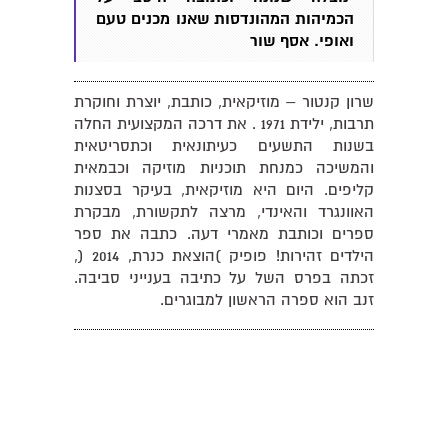
הכמיהות המהונדסות שאנו מכנים טעם
ואופי. אסף שור
שרון קנטור – מוזיקאית, כותבת, יוצרת וחוקרת
תרבות, ילידת 1971 . את דרכה המקצועית החלה
בשנות התשעים כעיתונאית וכתסריטאית
והמשיכה כמנחת תוכניות מוזיקה וכבמאית
קליפים. היום היא מוזיקאית, בעיקר בסצנות
האוונגרד והאינדי, מרצה לתקשורת, מבקרת
ספרים וכותבת מאמרי דעה. כתבה את ספר
הילדים זהירות! פופיק )הוצאת כנרת, 2014 (,
זכתה בפרס השל על כתיבה בענייני סביבה.
זנב הוא ספרה הראשון למבוגרים.