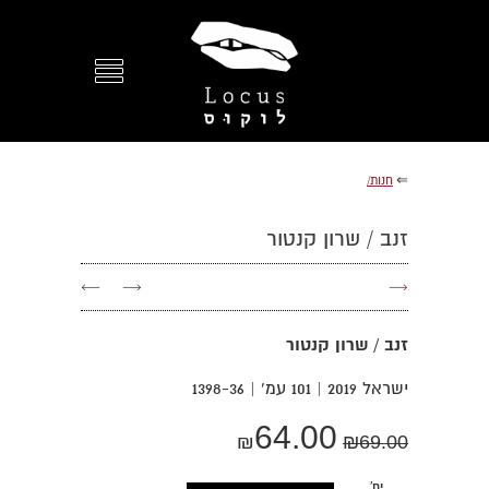
⇐
חנות/
זנב / שרון קנטור
←
→
→
זנב / שרון קנטור
ישראל 2019 | 101 עמ' | 1398-36
64.00
₪
₪
69.00
יח'