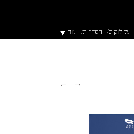
▾
על לוקוס/
הסדרות/
עוד
←
→