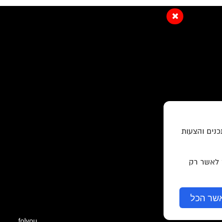
כנים והצעות
ר לאשר רק
שר הכל
folyou