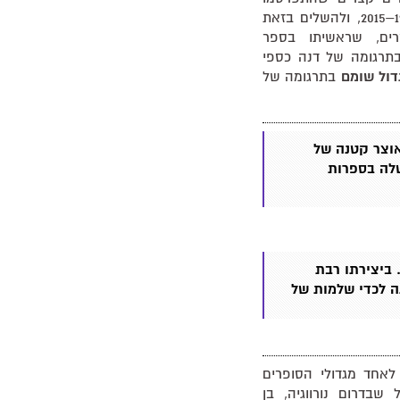
בשנים 1953–2015, ולהשלים בזאת
רים, שראשיתו בספר
רגומה של דנה כספי
דול שומם
בתרגומה של
אוצר קטנה של
לה בספרות
 ביצירתו רבת
ה לכדי שלמות של
 נחשב לאחד מגדולי הסופרים
 שבדרום נורווגיה, בן